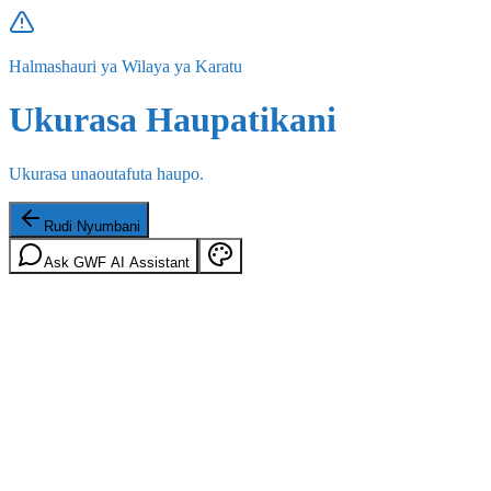
Halmashauri ya Wilaya ya Karatu
Ukurasa Haupatikani
Ukurasa unaoutafuta haupo.
Rudi Nyumbani
Ask GWF AI Assistant