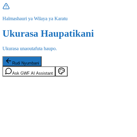
Halmashauri ya Wilaya ya Karatu
Ukurasa Haupatikani
Ukurasa unaoutafuta haupo.
Rudi Nyumbani
Ask GWF AI Assistant