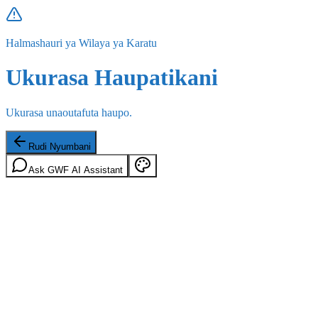
Halmashauri ya Wilaya ya Karatu
Ukurasa Haupatikani
Ukurasa unaoutafuta haupo.
Rudi Nyumbani
Ask GWF AI Assistant