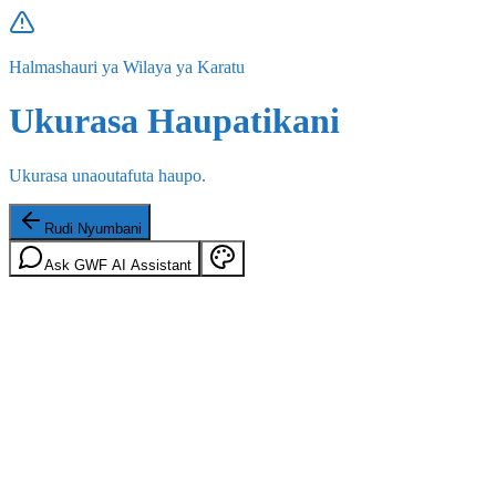
Halmashauri ya Wilaya ya Karatu
Ukurasa Haupatikani
Ukurasa unaoutafuta haupo.
Rudi Nyumbani
Ask GWF AI Assistant