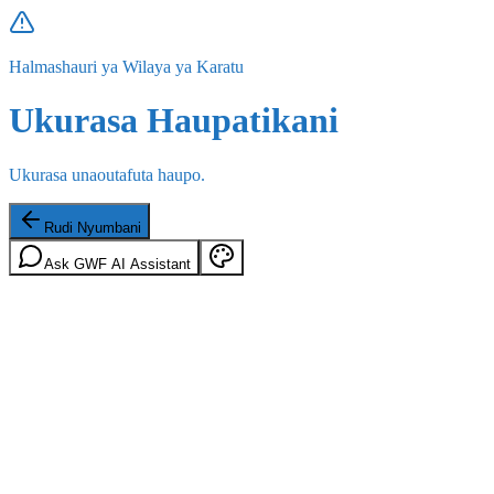
Halmashauri ya Wilaya ya Karatu
Ukurasa Haupatikani
Ukurasa unaoutafuta haupo.
Rudi Nyumbani
Ask GWF AI Assistant