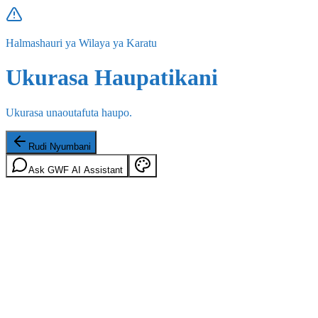
Halmashauri ya Wilaya ya Karatu
Ukurasa Haupatikani
Ukurasa unaoutafuta haupo.
Rudi Nyumbani
Ask GWF AI Assistant