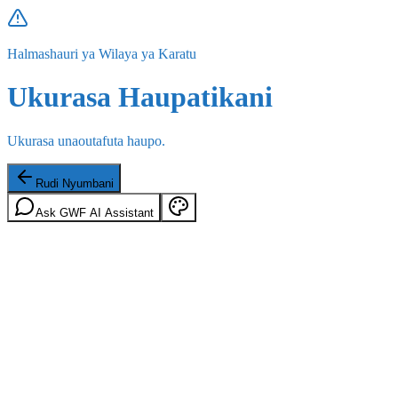
Halmashauri ya Wilaya ya Karatu
Ukurasa Haupatikani
Ukurasa unaoutafuta haupo.
Rudi Nyumbani
Ask GWF AI Assistant