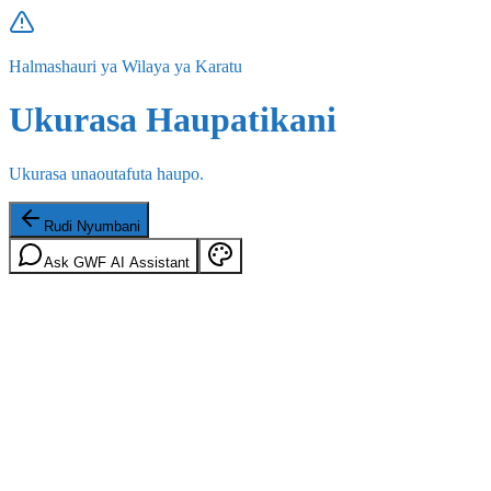
Halmashauri ya Wilaya ya Karatu
Ukurasa Haupatikani
Ukurasa unaoutafuta haupo.
Rudi Nyumbani
Ask GWF AI Assistant